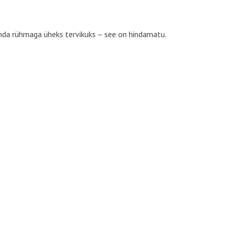
e enda rühmaga üheks tervikuks – see on hindamatu.