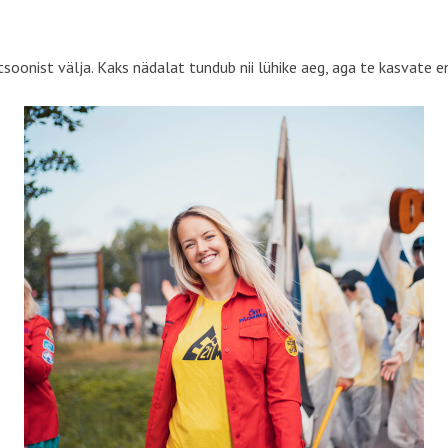
stsoonist välja. Kaks nädalat tundub nii lühike aeg, aga te kasvat