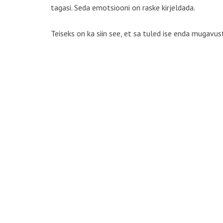
tagasi. Seda emotsiooni on raske kirjeldada.
Teiseks on ka siin see, et sa tuled ise enda mugavu