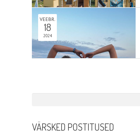
VEEBR.
18
2024
VÄRSKED POSTITUSED