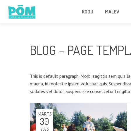
KODU
MALEV
BLOG – PAGE TEMPL
This is default paragraph. Morbi sagittis sem quis la
magna, id molestie ipsum volutpat quis. Suspendisse 
sodales vel dolor. Suspendisse consectetur fringilla
MÄRTS
30
2026