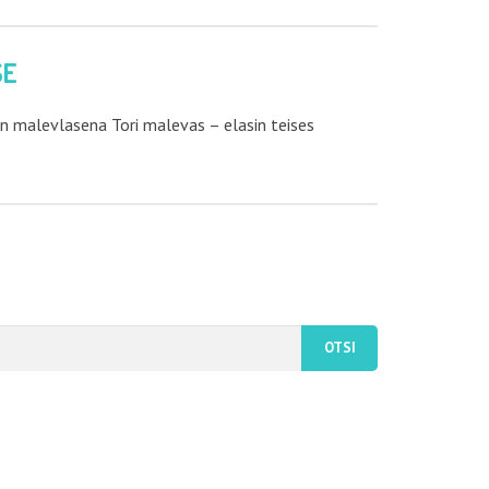
SE
n malevlasena Tori malevas – elasin teises